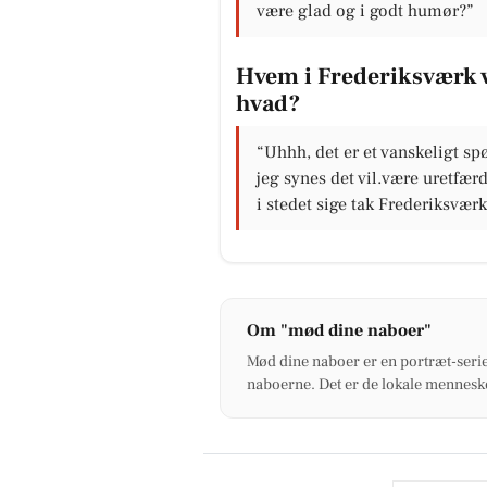
være glad og i godt humør?”
Hvem i Frederiksværk vil
hvad?
“Uhhh, det er et vanskeligt s
jeg synes det vil.være uretfær
i stedet sige tak Frederiksværk
Om "mød dine naboer"
Mød dine naboer er en portræt-serie
naboerne. Det er de lokale menneske