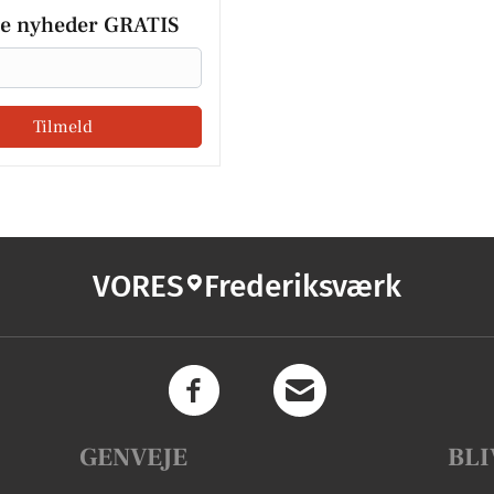
le nyheder GRATIS
Tilmeld
VORES
Frederiksværk
GENVEJE
BLI