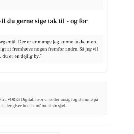
 du gerne sige tak til - og for
pørgsmål. Der er er mange jeg kunne takke men,
digt at fremhæve nogen fremfor andre. Så jeg vil
, du er en dejlig by.”
 fra VORES Digital, hvor vi sætter ansigt og stemme på
r, der giver lokalsamfundet sin sjæl.