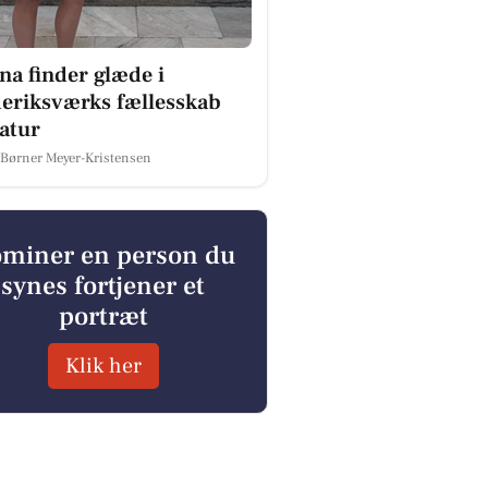
na finder glæde i
eriksværks fællesskab
atur
 Børner Meyer-Kristensen
miner en person du
synes fortjener et
portræt
Klik her