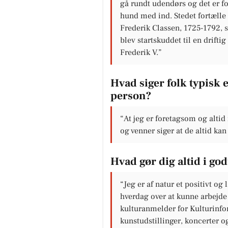
gå rundt udendørs og det er fo
hund med ind. Stedet fortælle
Frederik Classen, 1725-1792, 
blev startskuddet til en drifti
Frederik V.”
Hvad siger folk typisk
person?
“At jeg er foretagsom og altid 
og venner siger at de altid ka
Hvad gør dig altid i go
“Jeg er af natur et positivt o
hverdag over at kunne arbejde 
kulturanmelder for Kulturinfo
kunstudstillinger, koncerter o