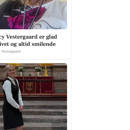
y Vestergaard er glad
livet og altid smilende
Vestergaard