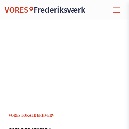
VORES
Frederiksværk
VORES LOKALE ERHVERV