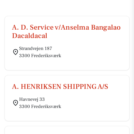
A. D. Service v/Anselma Bangalao
Dacaldacal
Strandvejen 187
3300 Frederiksværk
A. HENRIKSEN SHIPPING A/S
Havnevej 33
3300 Frederiksværk