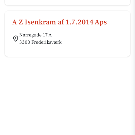
A Z Isenkram af 1.7.2014 Aps
Nørregade 17 A
3300 Frederiksværk