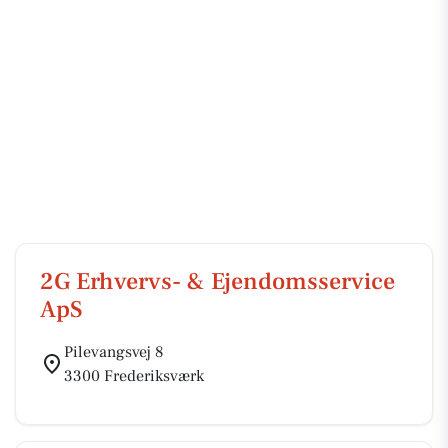
2G Erhvervs- & Ejendomsservice
ApS
Pilevangsvej 8
3300 Frederiksværk