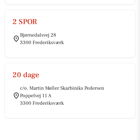
2 SPOR
Bjørnedalsvej 28
3300 Frederiksværk
20 dage
c/o. Martin Møller Skarbiniks Pedersen
Poppelvej 11 A
3300 Frederiksværk