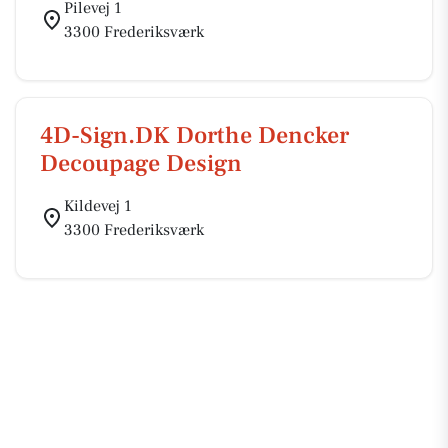
Pilevej 1
3300 Frederiksværk
4D-Sign.DK Dorthe Dencker
Decoupage Design
Kildevej 1
3300 Frederiksværk