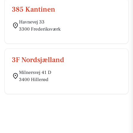
385 Kantinen
Havnevej 33
3300 Frederiksværk
3F Nordsjælland
Milnersvej 41 D
3400 Hillerød