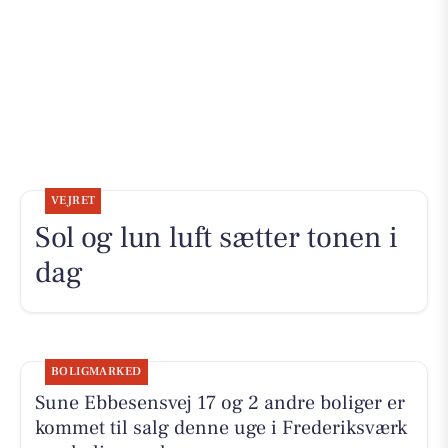
VEJRET
Sol og lun luft sætter tonen i
dag
BOLIGMARKED
Sune Ebbesensvej 17 og 2 andre boliger er
kommet til salg denne uge i Frederiksværk