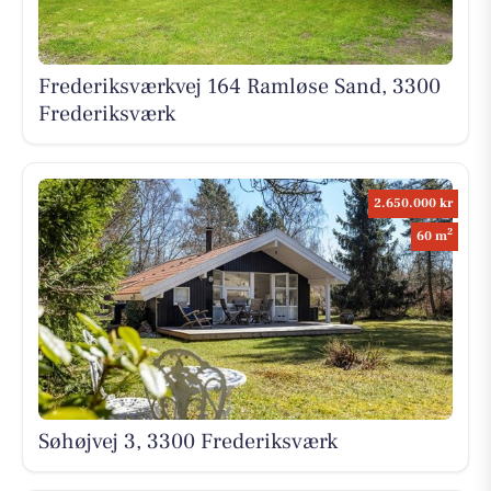
Frederiksværkvej 164 Ramløse Sand, 3300
Frederiksværk
2.650.000 kr
2
60 m
Søhøjvej 3, 3300 Frederiksværk