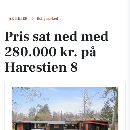
Pris sat ned med 280.000 kr. på Harestien 8
ARTIKLER
Boligmarked
Pris sat ned med
280.000 kr. på
Harestien 8