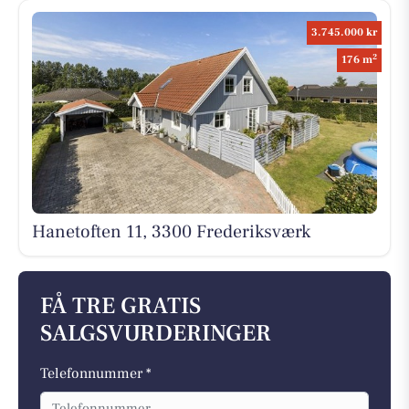
3.745.000 kr
2
176 m
Hanetoften 11, 3300 Frederiksværk
FÅ TRE GRATIS
SALGSVURDERINGER
Telefonnummer *