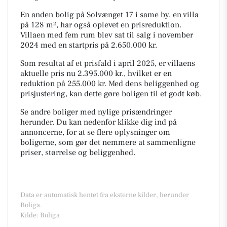
En anden bolig på Solvænget 17 i same by, en villa
på 128 m², har også oplevet en prisreduktion.
Villaen med fem rum blev sat til salg i november
2024 med en startpris på 2.650.000 kr.
Som resultat af et prisfald i april 2025, er villaens
aktuelle pris nu 2.395.000 kr., hvilket er en
reduktion på 255.000 kr. Med dens beliggenhed og
prisjustering, kan dette gøre boligen til et godt køb.
Se andre boliger med nylige prisændringer
herunder. Du kan nedenfor klikke dig ind på
annoncerne, for at se flere oplysninger om
boligerne, som gør det nemmere at sammenligne
priser, størrelse og beliggenhed.
Data er automatisk hentet fra eksterne kilder, herunder
Boliga.
Kilde: Boliga