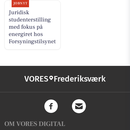
JOBNYT
Juridisk
studenterstilling
med fokus på
energiret hos
Forsyningstilsynet
VORES
Frederiksværk
OM VORES DIGITAL