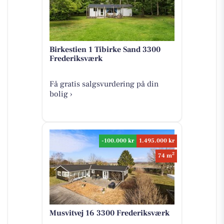
Birkestien 1 Tibirke Sand 3300
Frederiksværk
Få gratis salgsvurdering på din
bolig ›
-100.000 kr
1.495.000 kr
2
74 m
Musvitvej 16 3300 Frederiksværk