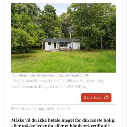
På billedet ses Birkestien 1 Tibirke Sand 3300
Frederiksværk, som er en af de billigste boliger til salg i
Frederiksværk. Boligen koster 1.495.000 kr.
Del artikel
Søndag d. 02. aug. 2026 - kl. 10:01
Måske vil du ikke betale meget for din næste bolig,
eller måske leder du efter et håndværkertilbud?