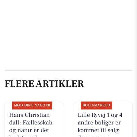
FLERE ARTIKLER
MØD DINE NABOER
BOLIGMARKED
Hans Christian
Lille Ryvej 1 og 4
dall: Fællesskab
andre boliger er
og natur er det
kommet til salg