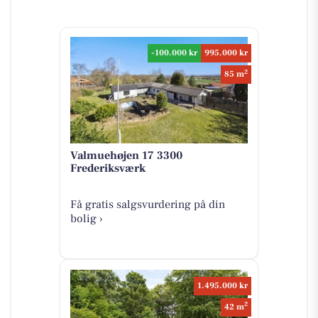
-100.000 kr
995.000 kr
2
85 m
Valmuehøjen 17 3300
Frederiksværk
Få gratis salgsvurdering på din
bolig ›
1.495.000 kr
2
42 m