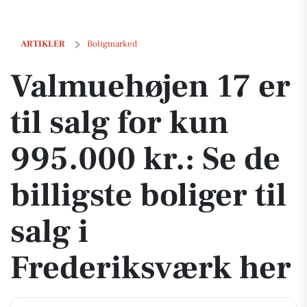
Valmuehøjen 17 er til salg for kun 995.000 kr.: Se de billigste boliger
ARTIKLER
Boligmarked
Valmuehøjen 17 er
til salg for kun
995.000 kr.: Se de
billigste boliger til
salg i
Frederiksværk her