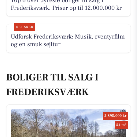
Top 6 over dyreste boliger til salg i
Frederiksværk. Priser op til 12.000.000 kr
DET SKER
Udforsk Frederiksværk: Musik, eventyrfilm
og en smuk sejltur
BOLIGER TIL SALG I
FREDERIKSVÆRK
2.895.000 kr
2
54 m