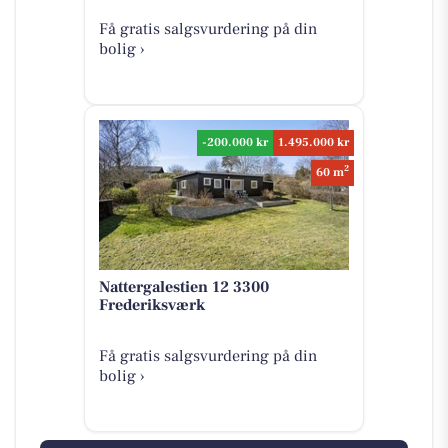
Få gratis salgsvurdering på din
bolig ›
-200.000 kr
1.495.000 kr
2
60 m
Nattergalestien 12 3300
Frederiksværk
Få gratis salgsvurdering på din
bolig ›