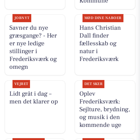
Kommune
JOBNYT
MØD DINE NABOER
Savner du nye
Hans Christian
græsgange? - Her
Dall finder
er nye ledige
fællesskab og
stillinger i
natur i
Frederiksværk og
Frederiksværk
omegn
VEJRET
DET SKER
Lidt gråt i dag –
Oplev
men det klarer op
Frederiksværk:
Sejlture, brydning,
og musik i den
kommende uge