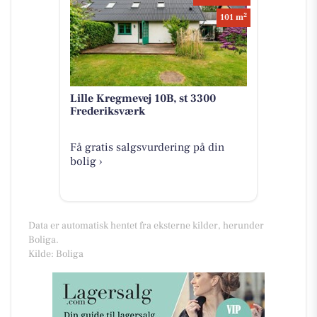
2
101 m
Lille Kregmevej 10B, st 3300
Frederiksværk
Få gratis salgsvurdering på din
bolig ›
Data er automatisk hentet fra eksterne kilder, herunder
Boliga.
Kilde: Boliga