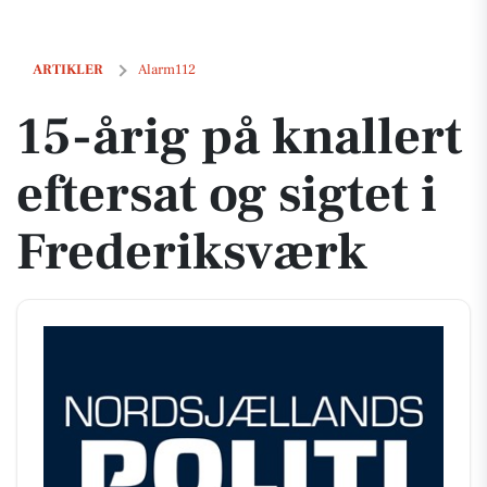
15-årig på knallert eftersat og sigtet i Frederiksværk
ARTIKLER
Alarm112
15-årig på knallert
eftersat og sigtet i
Frederiksværk