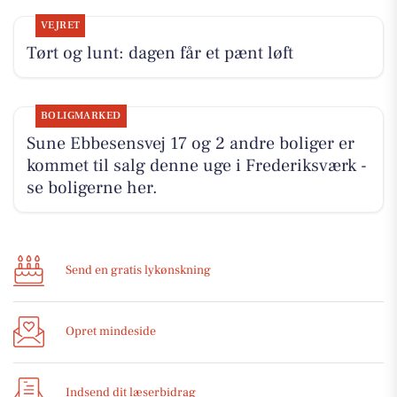
VEJRET
Tørt og lunt: dagen får et pænt løft
BOLIGMARKED
Sune Ebbesensvej 17 og 2 andre boliger er
kommet til salg denne uge i Frederiksværk -
se boligerne her.
Send en gratis lykønskning
Opret mindeside
Indsend dit læserbidrag