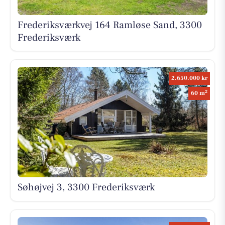
Frederiksværkvej 164 Ramløse Sand, 3300
Frederiksværk
2.650.000 kr
2
60 m
Søhøjvej 3, 3300 Frederiksværk