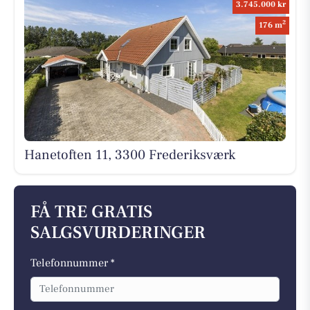
3.745.000 kr
2
176 m
Hanetoften 11, 3300 Frederiksværk
FÅ TRE GRATIS
SALGSVURDERINGER
Telefonnummer *