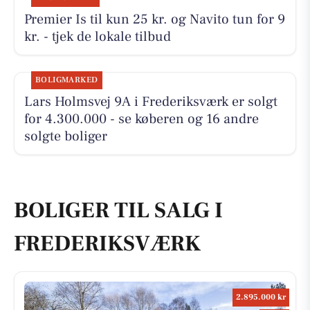
Premier Is til kun 25 kr. og Navito tun for 9
kr. - tjek de lokale tilbud
BOLIGMARKED
Lars Holmsvej 9A i Frederiksværk er solgt
for 4.300.000 - se køberen og 16 andre
solgte boliger
BOLIGER TIL SALG I
FREDERIKSVÆRK
2.895.000 kr