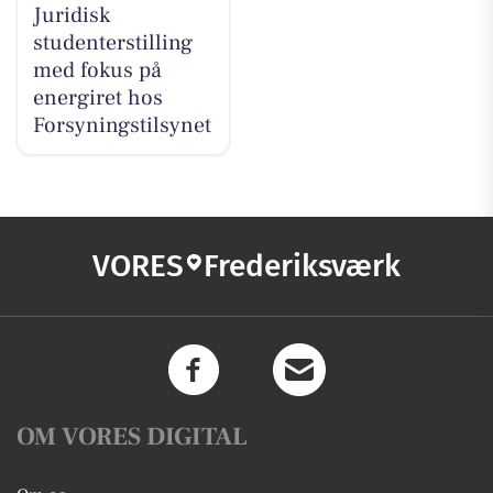
Juridisk
studenterstilling
med fokus på
energiret hos
Forsyningstilsynet
VORES
Frederiksværk
OM VORES DIGITAL