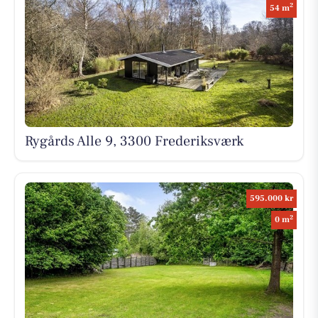
2
54 m
Rygårds Alle 9, 3300 Frederiksværk
595.000 kr
2
0 m