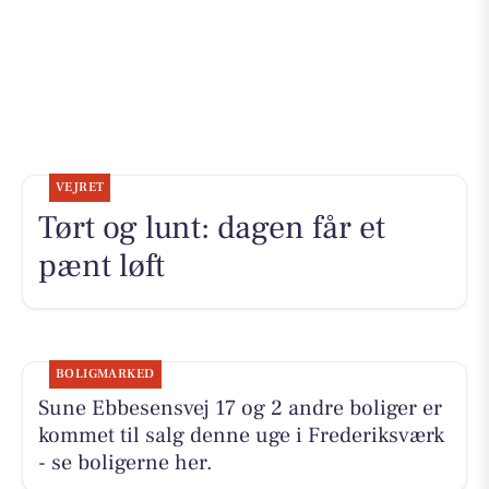
VEJRET
Tørt og lunt: dagen får et
pænt løft
BOLIGMARKED
Sune Ebbesensvej 17 og 2 andre boliger er
kommet til salg denne uge i Frederiksværk
- se boligerne her.