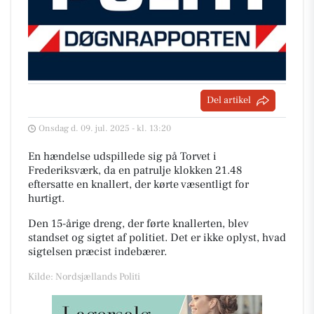
Del artikel
Onsdag d. 09. jul. 2025 - kl. 13:20
En hændelse udspillede sig på Torvet i
Frederiksværk, da en patrulje klokken 21.48
eftersatte en knallert, der kørte væsentligt for
hurtigt.
Den 15-årige dreng, der førte knallerten, blev
standset og sigtet af politiet. Det er ikke oplyst, hvad
sigtelsen præcist indebærer.
Kilde: Nordsjællands Politi