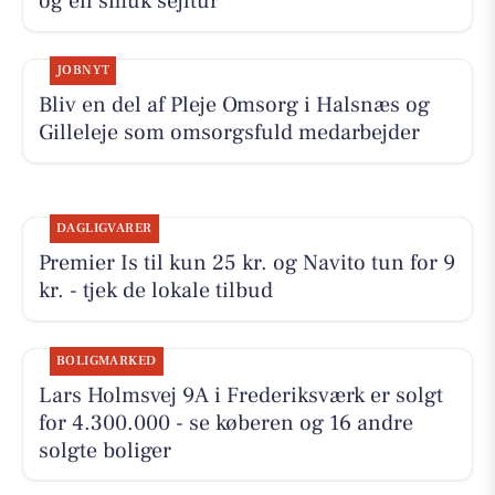
og en smuk sejltur
JOBNYT
Bliv en del af Pleje Omsorg i Halsnæs og
Gilleleje som omsorgsfuld medarbejder
DAGLIGVARER
Premier Is til kun 25 kr. og Navito tun for 9
kr. - tjek de lokale tilbud
BOLIGMARKED
Lars Holmsvej 9A i Frederiksværk er solgt
for 4.300.000 - se køberen og 16 andre
solgte boliger