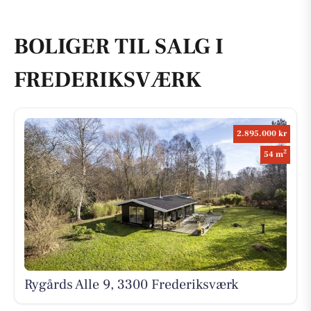
BOLIGER TIL SALG I
FREDERIKSVÆRK
2.895.000 kr
2
54 m
Rygårds Alle 9, 3300 Frederiksværk