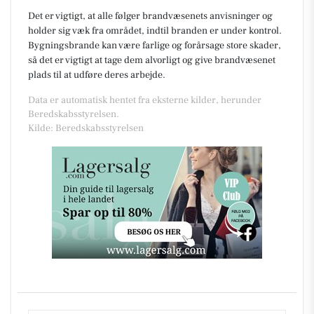
Det er vigtigt, at alle følger brandvæsenets anvisninger og
holder sig væk fra området, indtil branden er under kontrol.
Bygningsbrande kan være farlige og forårsage store skader,
så det er vigtigt at tage dem alvorligt og give brandvæsenet
plads til at udføre deres arbejde.
Data er automatisk hentet fra eksterne kilder, herunder
Beredskabsstyrelsen.
Kilde: Beredskabsstyrelsen