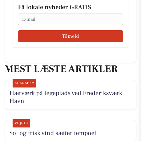
Få lokale nyheder GRATIS
Email
Tilmeld
MEST LÆSTE ARTIKLER
ALARM112
Hærværk på legeplads ved Frederiksværk
Havn
VEJRET
Sol og frisk vind sætter tempoet