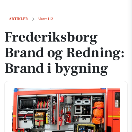
Frederiksborg Brand og Redning: Brand i bygning
ARTIKLER
Alarm112
Frederiksborg
Brand og Redning:
Brand i bygning