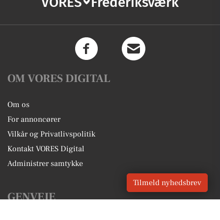
VORES
Frederiksværk
OM VORES DIGITAL
Om os
For annoncører
Vilkår og Privatlivspolitik
Kontakt VORES Digital
Administrer samtykke
Tilmeld nyhedsbrev
GENVEJE