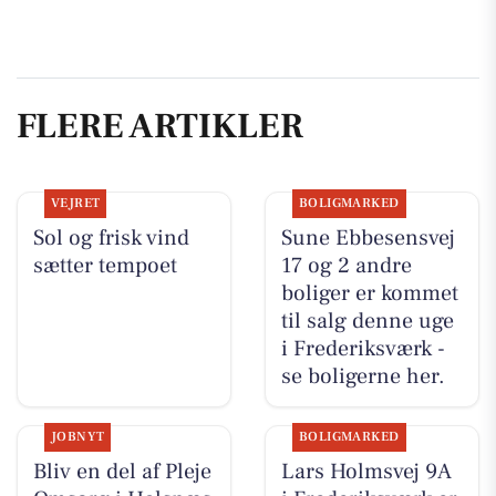
FLERE ARTIKLER
VEJRET
BOLIGMARKED
Sol og frisk vind
Sune Ebbesensvej
sætter tempoet
17 og 2 andre
boliger er kommet
til salg denne uge
i Frederiksværk -
se boligerne her.
JOBNYT
BOLIGMARKED
Bliv en del af Pleje
Lars Holmsvej 9A