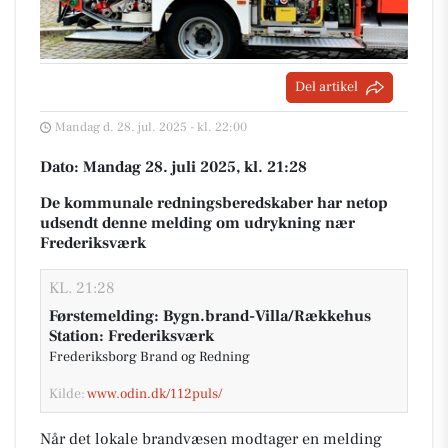
Del artikel
Mandag d. 28. jul. 2025 - kl. 22:00
Dato: Mandag 28. juli 2025, kl. 21:28
De kommunale redningsberedskaber har netop
udsendt denne melding om udrykning nær
Frederiksværk
KL. 21:28
Førstemelding: Bygn.brand-Villa/Rækkehus
Station: Frederiksværk
Frederiksborg Brand og Redning
Kilde:
www.odin.dk/112puls/
Når det lokale brandvæsen modtager en melding