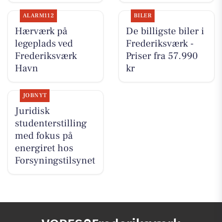
ALARM112
BILER
Hærværk på
De billigste biler i
legeplads ved
Frederiksværk -
Frederiksværk
Priser fra 57.990
Havn
kr
JOBNYT
Juridisk
studenterstilling
med fokus på
energiret hos
Forsyningstilsynet