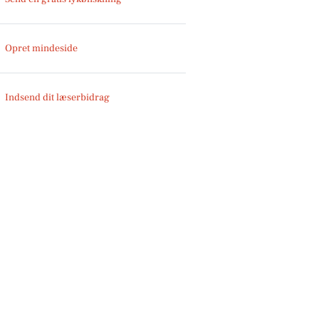
Opret mindeside
Indsend dit læserbidrag