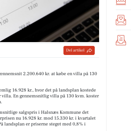
Del artikel
 gennemsnit 2.200.640 kr. at købe en villa på 130
mlig 16.928 kr., hvor det på landsplan kostede
 villa. En gennemsnitlig villa på 130 kvm. koster
n.
snitlige salgspris i Halsnæs Kommune det
rprisen nu 16.928 kr. mod 15.330 kr. i kvartalet
 På landsplan er priserne steget med 0,8% i