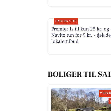
DAGLIGVARER
Premier Is til kun 25 kr. og
Navito tun for 9 kr. - tjek de
lokale tilbud
BOLIGER TIL SA
2.895.0