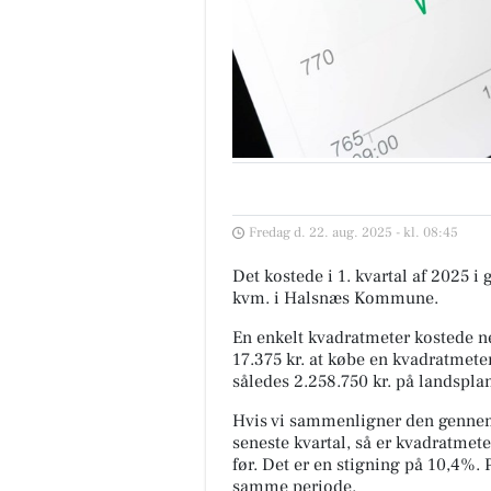
Fredag d. 22. aug. 2025 - kl. 08:45
Det kostede i 1. kvartal af 2025 i
kvm. i Halsnæs Kommune.
En enkelt kvadratmeter kostede ne
17.375 kr. at købe en kvadratmeter
således 2.258.750 kr. på landspla
Hvis vi sammenligner den gennem
seneste kvartal, så er kvadratmete
før. Det er en stigning på 10,4%.
samme periode.