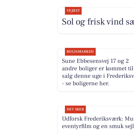
VEJRET
Sol og frisk vind 
BOLIGMARKED
Sune Ebbesensvej 17 og 2
andre boliger er kommet til
salg denne uge i Frederiks
- se boligerne her.
DET SKER
Udforsk Frederiksværk: Mus
eventyrfilm og en smuk sejl