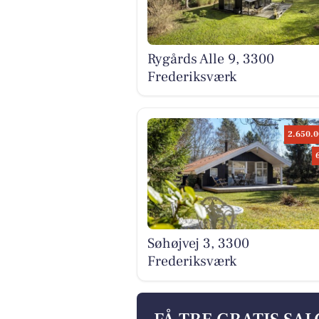
Rygårds Alle 9, 3300
Frederiksværk
2.650.0
Søhøjvej 3, 3300
Frederiksværk