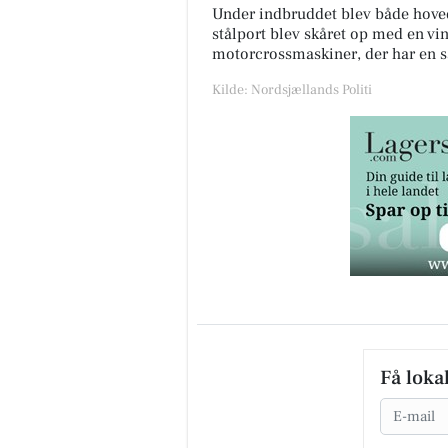
Under indbruddet blev både hove
stålport blev skåret op med en vi
motorcrossmaskiner, der har en s
Kilde: Nordsjællands Politi
Få loka
Email