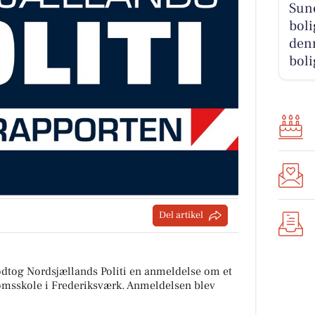
Sun
boli
denn
boli
Del artikel
dtog Nordsjællands Politi en anmeldelse om et
omsskole i Frederiksværk. Anmeldelsen blev