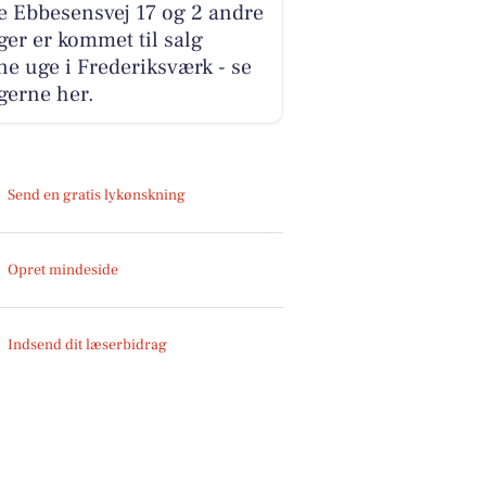
e Ebbesensvej 17 og 2 andre
ger er kommet til salg
e uge i Frederiksværk - se
gerne her.
Send en gratis lykønskning
Opret mindeside
Indsend dit læserbidrag