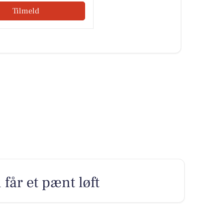
Tilmeld
 får et pænt løft