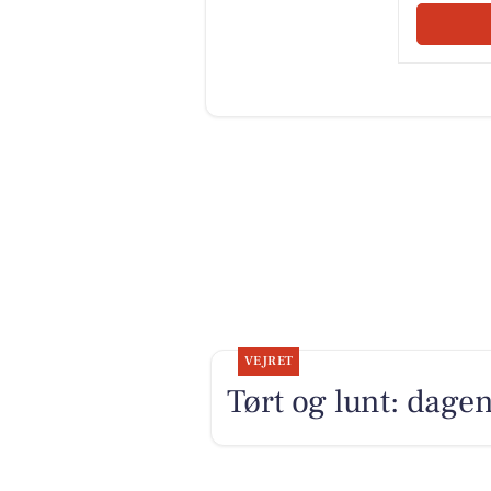
VEJRET
Tørt og lunt: dagen