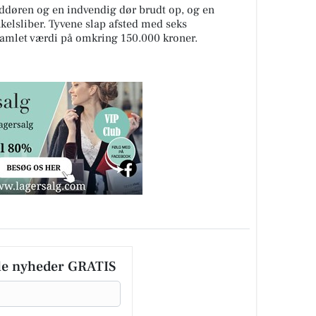
ddøren og en indvendig dør brudt op, og en
nkelsliber. Tyvene slap afsted med seks
amlet værdi på omkring 150.000 kroner.
le nyheder GRATIS