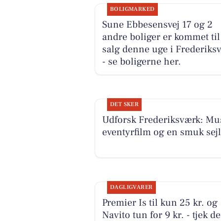
BOLIGMARKED
Sune Ebbesensvej 17 og 2
andre boliger er kommet til
salg denne uge i Frederiks
- se boligerne her.
DET SKER
Udforsk Frederiksværk: Mus
eventyrfilm og en smuk sejl
DAGLIGVARER
Premier Is til kun 25 kr. og
Navito tun for 9 kr. - tjek de