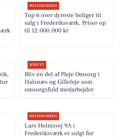
BOLIGMARKED
Top 6 over dyreste boliger til
salg i Frederiksværk. Priser op
værk
til 12.000.000 kr
JOBNYT
ik,
Bliv en del af Pleje Omsorg i
tur
Halsnæs og Gilleleje som
omsorgsfuld medarbejder
BOLIGMARKED
Lars Holmsvej 9A i
Frederiksværk er solgt for