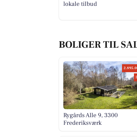
lokale tilbud
BOLIGER TIL SA
2.895.0
Rygårds Alle 9, 3300
Frederiksværk