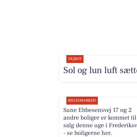
VEJRET
Sol og lun luft sæt
BOLIGMARKED
Sune Ebbesensvej 17 og 2
andre boliger er kommet til
salg denne uge i Frederiks
- se boligerne her.