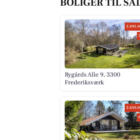
BOLIGER TIL SA
2.895.0
Rygårds Alle 9, 3300
Frederiksværk
2.650.0