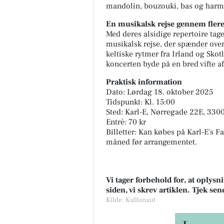
mandolin, bouzouki, bas og harm
En musikalsk rejse gennem flere
Med deres alsidige repertoire t
musikalsk rejse, der spænder over 
keltiske rytmer fra Irland og Skot
koncerten byde på en bred vifte a
Praktisk information
Dato: Lørdag 18. oktober 2025
Tidspunkt: Kl. 15:00
Sted: Karl-E, Nørregade 22E, 330
Entré: 70 kr
Billetter: Kan købes på Karl-E's 
måned før arrangementet.
Vi tager forbehold for, at oply
siden, vi skrev artiklen. Tjek se
Kilde: Kultunaut