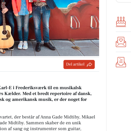
Del artikel
arl-E i Frederiksværk til en musikalsk
s Kælder. Med et bredt repertoire af dansk,
elsk og amerikansk musik, er der noget for
artet, der består af Anna Gade Midtiby, Mikael
Gade Midtiby. Sammen skaber de en unik
on af sang og instrumenter som guitar,