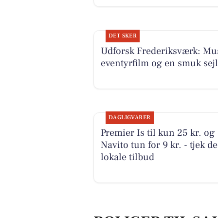
DET SKER
Udforsk Frederiksværk: Mus
eventyrfilm og en smuk sejl
DAGLIGVARER
Premier Is til kun 25 kr. og
Navito tun for 9 kr. - tjek de
lokale tilbud