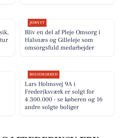
JOBNYT
ik,
Bliv en del af Pleje Omsorg i
tur
Halsnæs og Gilleleje som
omsorgsfuld medarbejder
BOLIGMARKED
Lars Holmsvej 9A i
Frederiksværk er solgt for
4.300.000 - se køberen og 16
andre solgte boliger