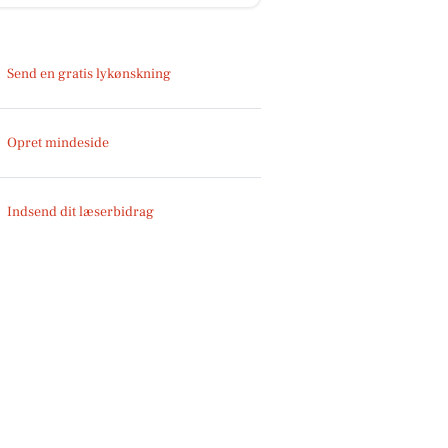
Send en gratis lykønskning
Opret mindeside
Indsend dit læserbidrag