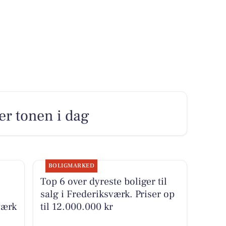
ter tonen i dag
BOLIGMARKED
Top 6 over dyreste boliger til
salg i Frederiksværk. Priser op
værk
til 12.000.000 kr