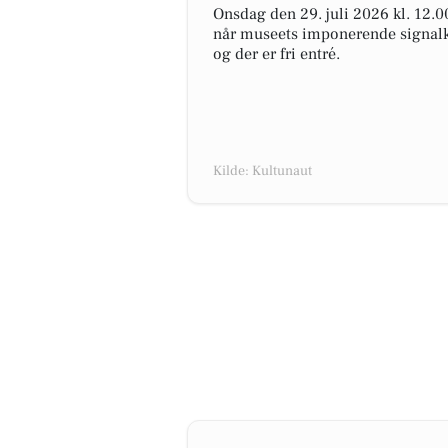
Onsdag den 29. juli 2026 kl. 12.
når museets imponerende signalka
og der er fri entré.
Kilde: Kultunaut