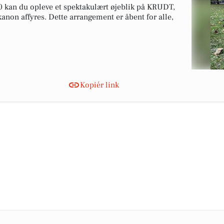
00 kan du opleve et spektakulært øjeblik på KRUDT,
non affyres. Dette arrangement er åbent for alle,
Kopiér link