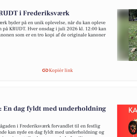
RUDT i Frederiksværk
k byder på en unik oplevelse, når du kan opleve
n på KRUDT. Hver onsdag i juli 2026 kl. 12:00 kan
kanonen som er en tro kopi af de originale kanoner
Kopiér link
k: En dag fyldt med underholdning
ågaden i Frederiksværk forvandlet til en festlig
ende kan nyde en dag fyldt med underholdning og