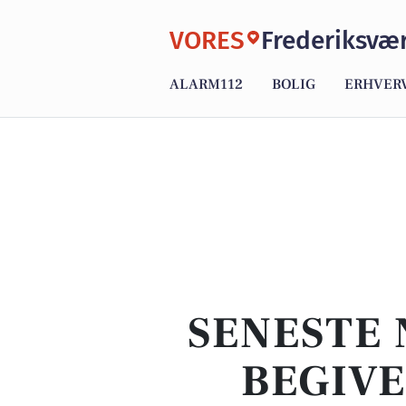
VORES
Frederiksvæ
ALARM112
BOLIG
ERHVER
SENESTE 
BEGIVE