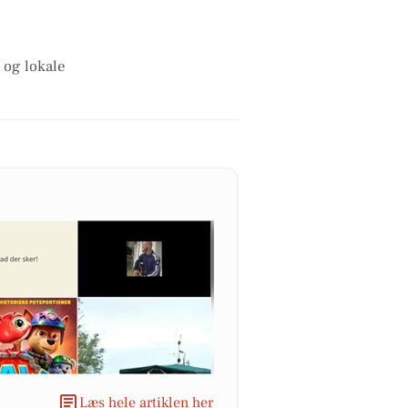
 og lokale
Læs hele artiklen her