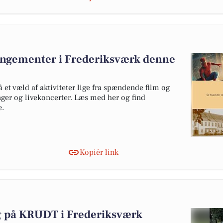
ngementer i Frederiksværk denne
et væld af aktiviteter lige fra spændende film og
nger og livekoncerter. Læs med her og find
e.
Kopiér link
ag på KRUDT i Frederiksværk