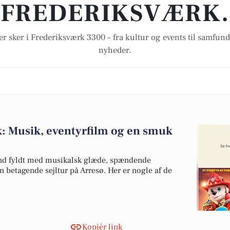
FREDERIKSVÆRK.
er sker i Frederiksværk 3300 – fra kultur og events til samfund
nyheder.
: Musik, eventyrfilm og en smuk
nd fyldt med musikalsk glæde, spændende
n betagende sejltur på Arresø. Her er nogle af de
Kopiér link