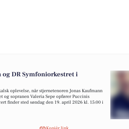
 og DR Symfoniorkestret i
alsk oplevelse, når stjernetenoren Jonas Kaufmann
 og sopranen Valeria Sepe opfører Puccinis
t finder sted søndag den 19. april 2026 kl. 15:00 i
Kopiér link