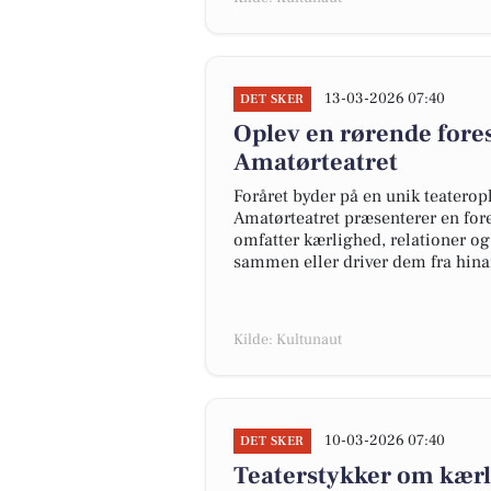
13-03-2026 07:40
DET SKER
Oplev en rørende fores
Amatørteatret
Foråret byder på en unik teaterop
Amatørteatret præsenterer en fore
omfatter kærlighed, relationer og
sammen eller driver dem fra hin
Kilde: Kultunaut
10-03-2026 07:40
DET SKER
Teaterstykker om kærl