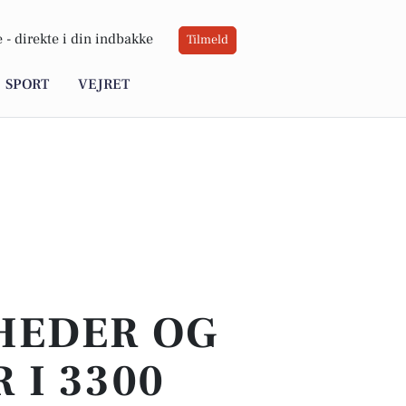
 -
direkte i din indbakke
Tilmeld
SPORT
VEJRET
YHEDER OG
 I 3300