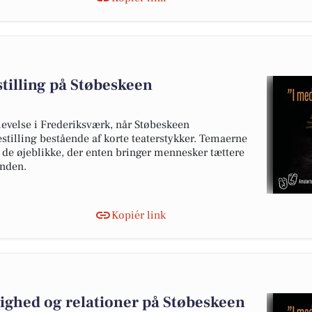
tilling på Støbeskeen
levelse i Frederiksværk, når Støbeskeen
stilling bestående af korte teaterstykker. Temaerne
 de øjeblikke, der enten bringer mennesker tættere
anden.
Kopiér link
ighed og relationer på Støbeskeen