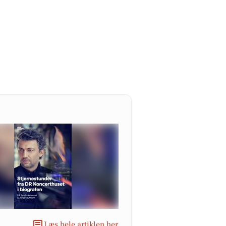
Læs hele artiklen her