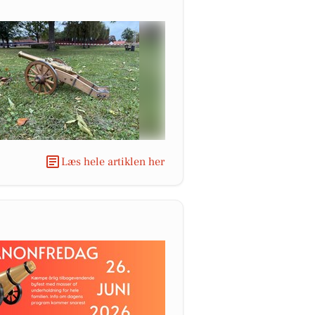
Læs hele artiklen her