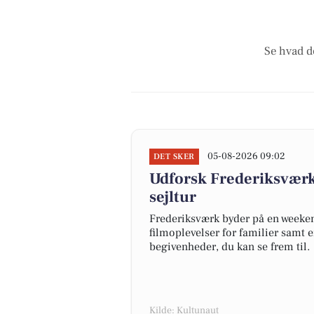
Se hvad d
05-08-2026 09:02
DET SKER
Udforsk Frederiksværk
sejltur
Frederiksværk byder på en weeke
filmoplevelser for familier samt e
begivenheder, du kan se frem til.
Kilde: Kultunaut