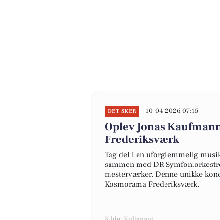
10-04-2026 07:15
DET SKER
Oplev Jonas Kaufmann
Frederiksværk
Tag del i en uforglemmelig musik
sammen med DR Symfoniorkestret
mesterværker. Denne unikke koncer
Kosmorama Frederiksværk.
Kilde: Kultunaut