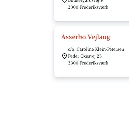
Bødkergårdsvej 9
3300 Frederiksværk
Asserbo Vejlaug
c/o. Caroline Klein-Petersen
Peder Oxesvej 25
3300 Frederiksværk