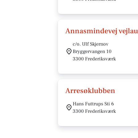
Annasmindevej vejla
c/o. Ulf Skjernov
Bryggervangen 10
3300 Frederiksværk
Arresøklubben
Hans Futtrups Sti 6
3300 Frederiksværk