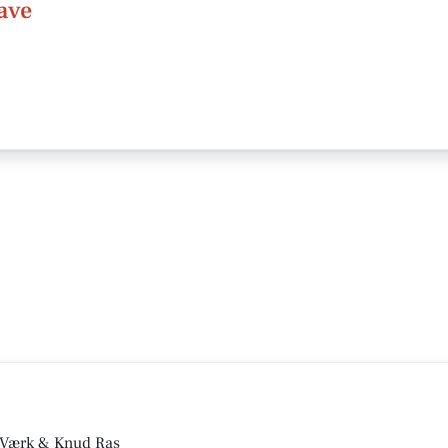
ave
s Værk & Knud Ras