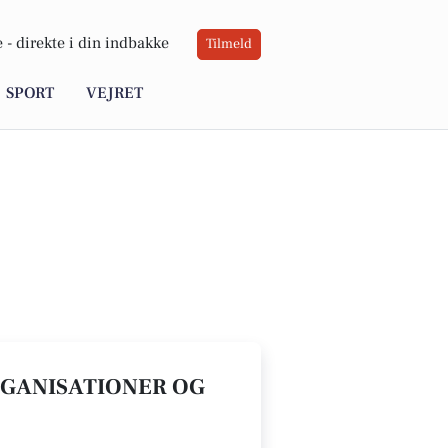
 -
direkte i din indbakke
Tilmeld
SPORT
VEJRET
RGANISATIONER OG