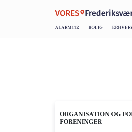
VORES
Frederiksvæ
ALARM112
BOLIG
ERHVER
ORGANISATION OG FOR
FORENINGER