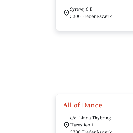
Syrevej 6 E
3300 Frederiksværk
All of Dance
c/o. Linda Thybring
Harestien 1
3300 Frederiksværk