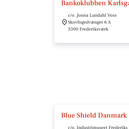
Bankoklubben Karlsg
c/o. Jonna Lundahl Voss
Skovfogedvænget 6 A
3300 Frederiksværk
Blue Shield Danmark
c/o. Industrimuseet Frederik