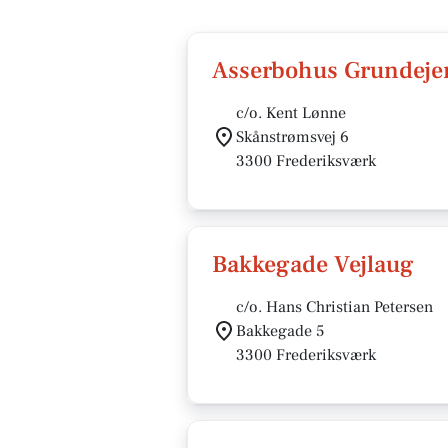
Asserbohus Grundeje
c/o. Kent Lønne
Skånstrømsvej 6
3300 Frederiksværk
Bakkegade Vejlaug
c/o. Hans Christian Petersen
Bakkegade 5
3300 Frederiksværk