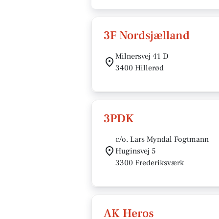
3F Nordsjælland
Milnersvej 41 D
3400 Hillerød
3PDK
c/o. Lars Myndal Fogtmann
Huginsvej 5
3300 Frederiksværk
AK Heros