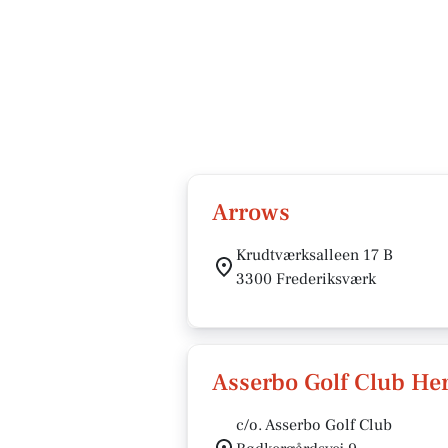
Arrows
Krudtværksalleen 17 B
3300 Frederiksværk
Asserbo Golf Club He
c/o. Asserbo Golf Club