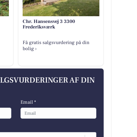
Chr. Hansensvej 3 3300
Frederiksværk
Få gratis salgsvurdering på din
bolig ›
ALGSVURDERINGER AF DIN
Email *