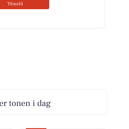
Tilmeld
ter tonen i dag