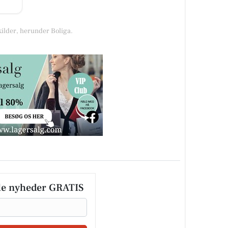
kilder, herunder Boliga.
le nyheder GRATIS