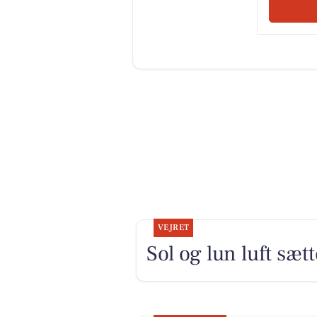
VEJRET
Sol og lun luft sæt