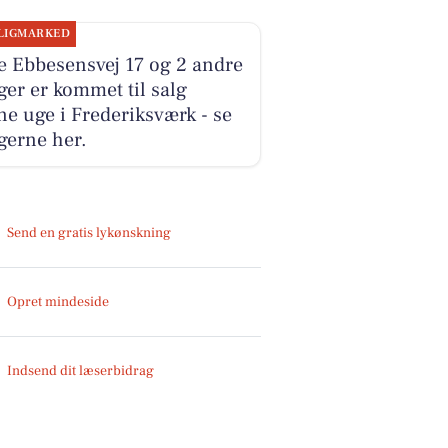
LIGMARKED
e Ebbesensvej 17 og 2 andre
ger er kommet til salg
e uge i Frederiksværk - se
gerne her.
Send en gratis lykønskning
Opret mindeside
Indsend dit læserbidrag