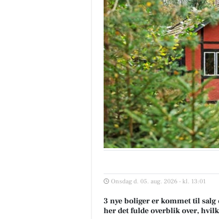
Onsdag d. 05. aug. 2026 - kl. 13:01
3 nye boliger er kommet til salg
her det fulde overblik over, hvil