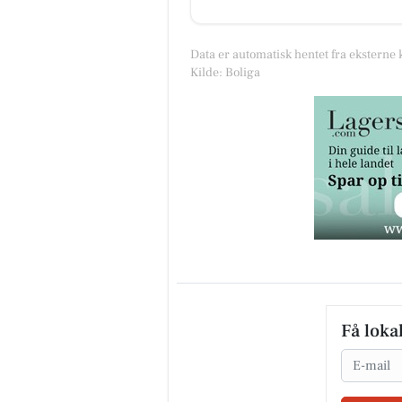
Data er automatisk hentet fra eksterne 
Kilde: Boliga
Få loka
Email