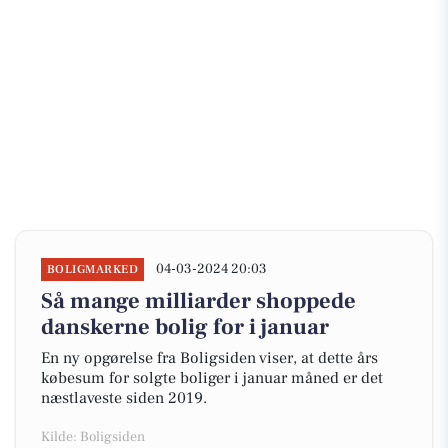
04-03-2024 20:03
BOLIGMARKED
Så mange milliarder shoppede
danskerne bolig for i januar
En ny opgørelse fra Boligsiden viser, at dette års
købesum for solgte boliger i januar måned er det
næstlaveste siden 2019.
Kilde: Boligsiden