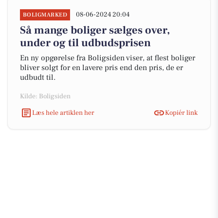
08-06-2024 20:04
BOLIGMARKED
Så mange boliger sælges over,
under og til udbudsprisen
En ny opgørelse fra Boligsiden viser, at flest boliger
bliver solgt for en lavere pris end den pris, de er
udbudt til.
Kilde: Boligsiden
Læs hele artiklen her
Kopiér link