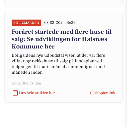
08-03-2024 06:33
BOLIGMARKED
Foråret startede med flere huse til
salg: Se udviklingen for Halsnæs
Kommune her
Boligsidens nye udbudstal viser, at der var flere
villaer og rækkehuse til salg på landsplan ved
indgangen til marts måned sammenlignet med
måneden inden.
Kilde: Boligsiden
Læs hele artiklen her
Kopiér link