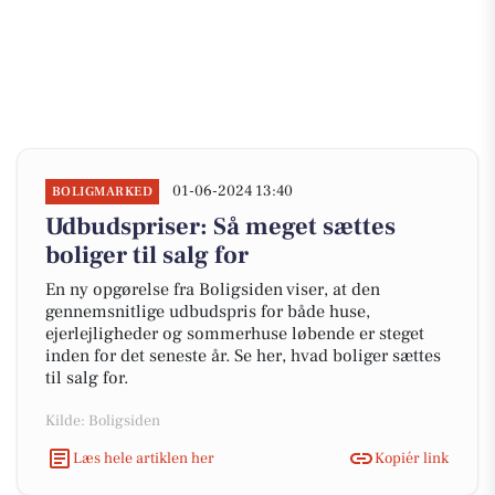
01-06-2024 13:40
BOLIGMARKED
Udbudspriser: Så meget sættes
boliger til salg for
En ny opgørelse fra Boligsiden viser, at den
gennemsnitlige udbudspris for både huse,
ejerlejligheder og sommerhuse løbende er steget
inden for det seneste år. Se her, hvad boliger sættes
til salg for.
Kilde: Boligsiden
Læs hele artiklen her
Kopiér link