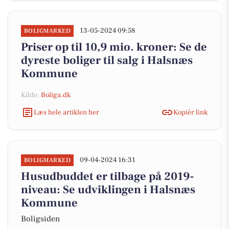
13-05-2024 09:58
BOLIGMARKED
Priser op til 10,9 mio. kroner: Se de
dyreste boliger til salg i Halsnæs
Kommune
Kilde:
Boliga.dk
Læs hele artiklen her
Kopiér link
09-04-2024 16:31
BOLIGMARKED
Husudbuddet er tilbage på 2019-
niveau: Se udviklingen i Halsnæs
Kommune
Boligsiden