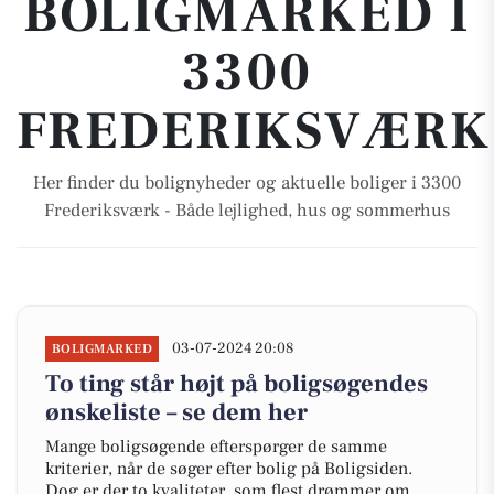
BOLIGMARKED I
3300
FREDERIKSVÆRK
Her finder du bolignyheder og aktuelle boliger i 3300
Frederiksværk - Både lejlighed, hus og sommerhus
03-07-2024 20:08
BOLIGMARKED
To ting står højt på boligsøgendes
ønskeliste – se dem her
Mange boligsøgende efterspørger de samme
kriterier, når de søger efter bolig på Boligsiden.
Dog er der to kvaliteter, som flest drømmer om.