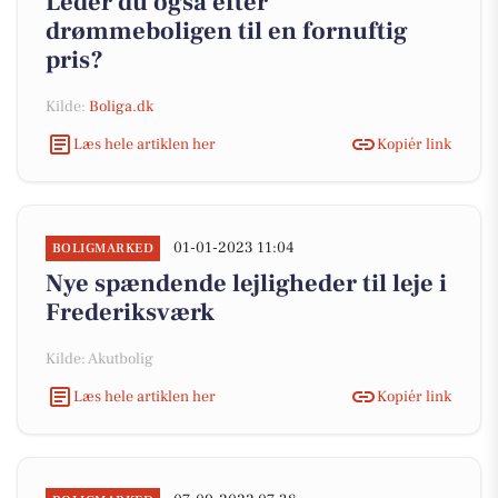
Leder du også efter
drømmeboligen til en fornuftig
pris?
Kilde:
Boliga.dk
Læs hele artiklen her
Kopiér link
01-01-2023 11:04
BOLIGMARKED
Nye spændende lejligheder til leje i
Frederiksværk
Kilde: Akutbolig
Læs hele artiklen her
Kopiér link