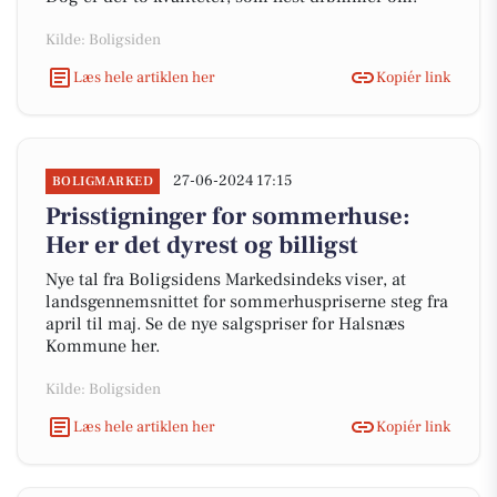
Kilde: Boligsiden
Læs hele artiklen her
Kopiér link
27-06-2024 17:15
BOLIGMARKED
Prisstigninger for sommerhuse:
Her er det dyrest og billigst
Nye tal fra Boligsidens Markedsindeks viser, at
landsgennemsnittet for sommerhuspriserne steg fra
april til maj. Se de nye salgspriser for Halsnæs
Kommune her.
Kilde: Boligsiden
Læs hele artiklen her
Kopiér link