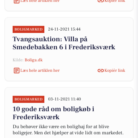
Læs hele artiklen her
Kopiér link
24-11-2021 15:44
BOLIGMARKED
Tvangsauktion: Villa på
Smedebakken 6 i Frederiksværk
Kilde:
Boliga.dk
Læs hele artiklen her
Kopiér link
03-11-2021 11:40
BOLIGMARKED
10 gode råd om boligkøb i
Frederiksværk
Du behøver ikke være en bolighaj for at blive
boligejer. Men det hjælper at vide lidt om markedet.