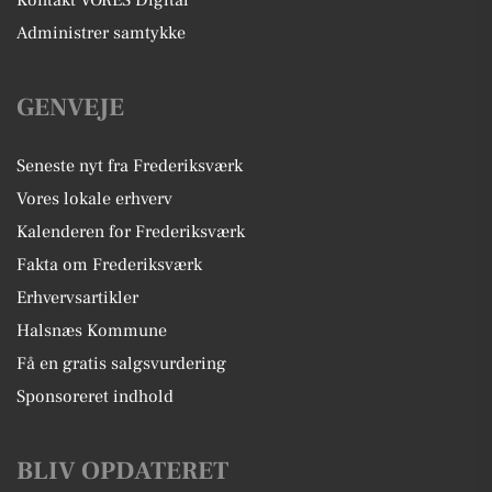
Kontakt VORES Digital
Administrer samtykke
GENVEJE
Seneste nyt fra Frederiksværk
Vores lokale erhverv
Kalenderen for Frederiksværk
Fakta om Frederiksværk
Erhvervsartikler
Halsnæs Kommune
Få en gratis salgsvurdering
Sponsoreret indhold
BLIV OPDATERET