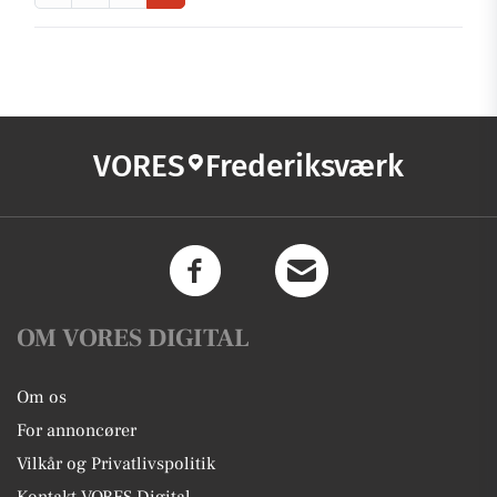
VORES
Frederiksværk
OM VORES DIGITAL
Om os
For annoncører
Vilkår og Privatlivspolitik