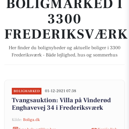
BOLIGMARKED I
3300
FREDERIKSVÆRK
Her finder du bolignyheder og aktuelle boliger i 3300
Frederiksværk - Både lejlighed, hus og sommerhus
01-12-2021 07:38
BOLIGMARKED
Tvangsauktion: Villa på Vinderød
Enghavevej 34 i Frederiksværk
Kilde:
Boliga.dk