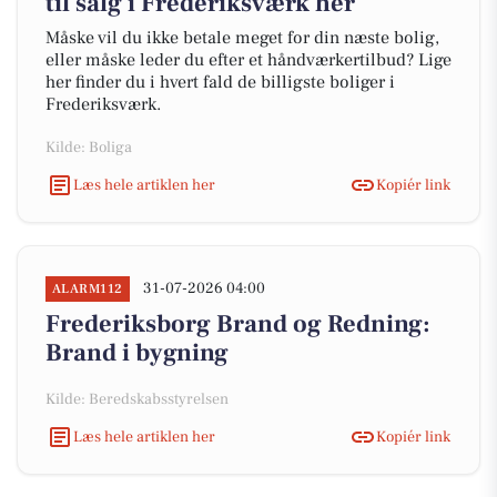
til salg i Frederiksværk her
Måske vil du ikke betale meget for din næste bolig,
eller måske leder du efter et håndværkertilbud? Lige
her finder du i hvert fald de billigste boliger i
Frederiksværk.
Kilde: Boliga
Læs hele artiklen her
Kopiér link
31-07-2026 04:00
ALARM112
Frederiksborg Brand og Redning:
Brand i bygning
Kilde: Beredskabsstyrelsen
Læs hele artiklen her
Kopiér link