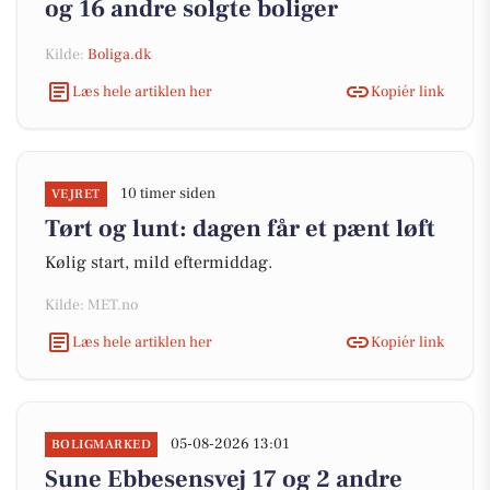
og 16 andre solgte boliger
Kilde:
Boliga.dk
Læs hele artiklen her
Kopiér link
10 timer siden
VEJRET
Tørt og lunt: dagen får et pænt løft
Kølig start, mild eftermiddag.
Kilde: MET.no
Læs hele artiklen her
Kopiér link
05-08-2026 13:01
BOLIGMARKED
Sune Ebbesensvej 17 og 2 andre