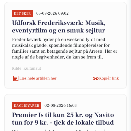
05-08-2026 09:02
DET SKER
Udforsk Frederiksværk: Musik,
eventyrfilm og en smuk sejltur
Frederiksværk byder på en weekend fyldt med
musikalsk glæde, spændende filmoplevelser for
familier samt en betagende sejltur på Arresø. Her er
nogle af de begivenheder, du kan se frem til.
Kilde: Kultunaut
Læs hele artiklen her
Kopiér link
02-08-2026 16:03
DAGLIGVARER
Premier Is til kun 25 kr. og Navito
tun for 9 kr. - tjek de lokale tilbud