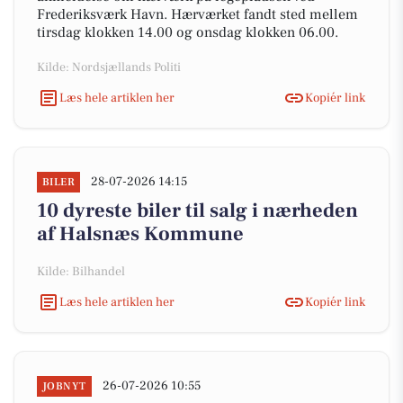
Frederiksværk Havn. Hærværket fandt sted mellem
tirsdag klokken 14.00 og onsdag klokken 06.00.
Kilde: Nordsjællands Politi
Læs hele artiklen her
Kopiér link
28-07-2026 14:15
BILER
10 dyreste biler til salg i nærheden
af Halsnæs Kommune
Kilde: Bilhandel
Læs hele artiklen her
Kopiér link
26-07-2026 10:55
JOBNYT