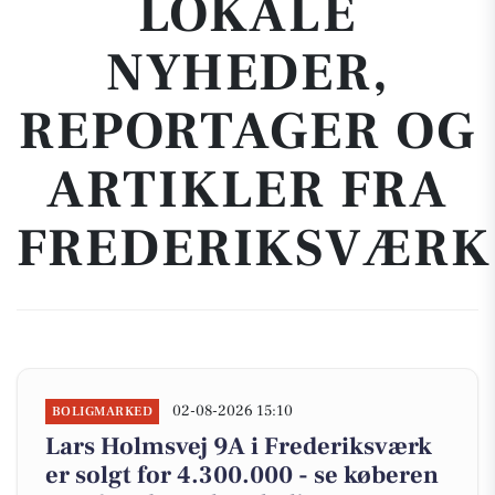
LOKALE
NYHEDER,
REPORTAGER OG
ARTIKLER FRA
FREDERIKSVÆRK
02-08-2026 15:10
BOLIGMARKED
Lars Holmsvej 9A i Frederiksværk
er solgt for 4.300.000 - se køberen