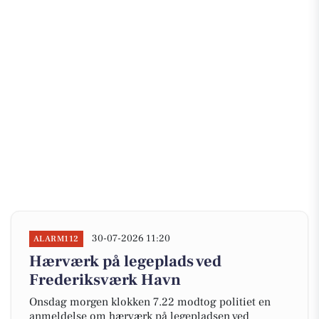
30-07-2026 11:20
ALARM112
Hærværk på legeplads ved
Frederiksværk Havn
Onsdag morgen klokken 7.22 modtog politiet en
anmeldelse om hærværk på legepladsen ved