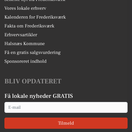
Vores lokale erhverv
Kalenderen for Frederiksværk
Fakta om Frederiksværk
Erhvervsartikler
Halsnæs Kommune
Få en gratis salgsvurdering
Sponsoreret indhold
BLIV OPDATERET
Få lokale nyheder GRATIS
Email
Tilmeld