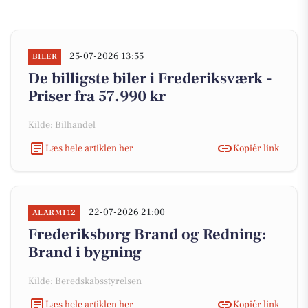
25-07-2026 13:55
BILER
De billigste biler i Frederiksværk -
Priser fra 57.990 kr
Kilde: Bilhandel
Læs hele artiklen her
Kopiér link
22-07-2026 21:00
ALARM112
Frederiksborg Brand og Redning:
Brand i bygning
Kilde: Beredskabsstyrelsen
Læs hele artiklen her
Kopiér link