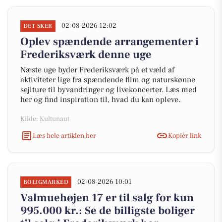
02-08-2026 12:02
DET SKER
Oplev spændende arrangementer i
Frederiksværk denne uge
Næste uge byder Frederiksværk på et væld af
aktiviteter lige fra spændende film og naturskønne
sejlture til byvandringer og livekoncerter. Læs med
her og find inspiration til, hvad du kan opleve.
Kilde: Kultunaut
Læs hele artiklen her
Kopiér link
02-08-2026 10:01
BOLIGMARKED
Valmuehøjen 17 er til salg for kun
995.000 kr.: Se de billigste boliger