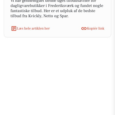
Vi har gennemgået denne uges tilbudsaviser for
dagligvarebutikker i Frederiksværk og fundet nogle
fantastiske tilbud. Her er et udpluk af de bedste
tilbud fra Kvickly, Netto og Spar.
Læs hele artiklen her
Kopiér link