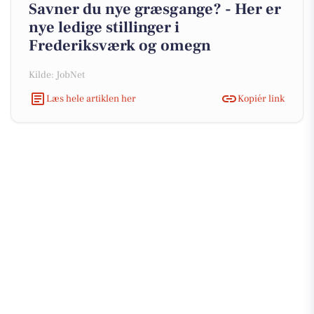
Savner du nye græsgange? - Her er
nye ledige stillinger i
Frederiksværk og omegn
Kilde: JobNet
Læs hele artiklen her
Kopiér link