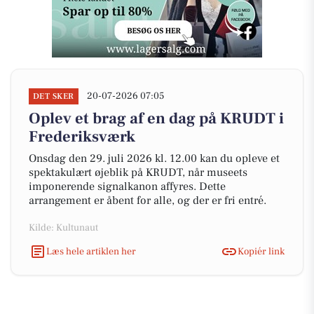
20-07-2026 07:05
DET SKER
Oplev et brag af en dag på KRUDT i
Frederiksværk
Onsdag den 29. juli 2026 kl. 12.00 kan du opleve et
spektakulært øjeblik på KRUDT, når museets
imponerende signalkanon affyres. Dette
arrangement er åbent for alle, og der er fri entré.
Kilde: Kultunaut
Læs hele artiklen her
Kopiér link