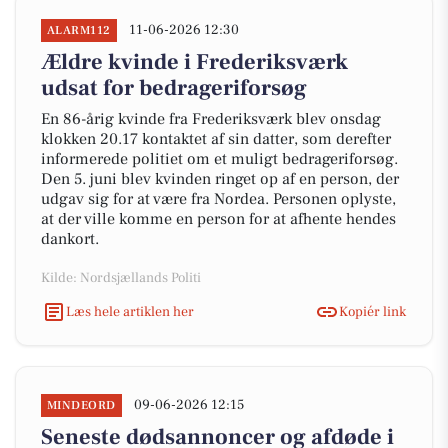
11-06-2026 12:30
ALARM112
Ældre kvinde i Frederiksværk
udsat for bedrageriforsøg
En 86-årig kvinde fra Frederiksværk blev onsdag
klokken 20.17 kontaktet af sin datter, som derefter
informerede politiet om et muligt bedrageriforsøg.
Den 5. juni blev kvinden ringet op af en person, der
udgav sig for at være fra Nordea. Personen oplyste,
at der ville komme en person for at afhente hendes
dankort.
Kilde: Nordsjællands Politi
Læs hele artiklen her
Kopiér link
09-06-2026 12:15
MINDEORD
Seneste dødsannoncer og afdøde i