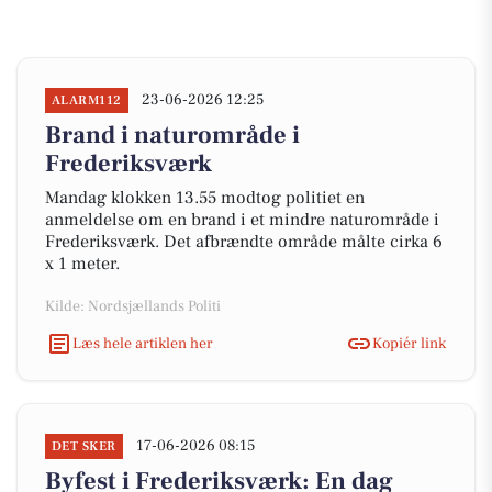
23-06-2026 12:25
ALARM112
Brand i naturområde i
Frederiksværk
Mandag klokken 13.55 modtog politiet en
anmeldelse om en brand i et mindre naturområde i
Frederiksværk. Det afbrændte område målte cirka 6
x 1 meter.
Kilde: Nordsjællands Politi
Læs hele artiklen her
Kopiér link
17-06-2026 08:15
DET SKER
Byfest i Frederiksværk: En dag