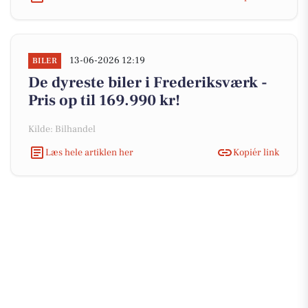
13-06-2026 12:19
BILER
De dyreste biler i Frederiksværk -
Pris op til 169.990 kr!
Kilde: Bilhandel
Læs hele artiklen her
Kopiér link