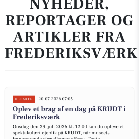
NYHEDER,
REPORTAGER OG
ARTIKLER FRA
FREDERIKSVÆRK
20-07-2026 07:05
DET SKER
Oplev et brag af en dag på KRUDT i
Frederiksværk
Onsdag den 29. juli 2026 kl. 12.00 kan du opleve et
spektakulært øjeblik på KRUDT, når museets