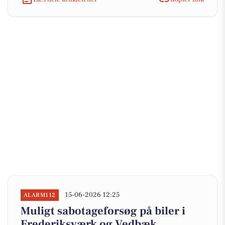
15-06-2026 12:25
ALARM112
Muligt sabotageforsøg på biler i
Frederiksværk og Vedbæk