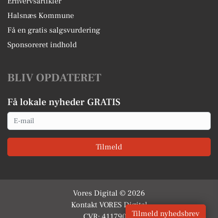
Erhvervsartikler
Halsnæs Kommune
Få en gratis salgsvurdering
Sponsoreret indhold
BLIV OPDATERET
Få lokale nyheder GRATIS
Email
Tilmeld
Vores Digital © 2026
Kontakt VORES Digital
Tilmeld nyhedsbrev
CVR: 41179082