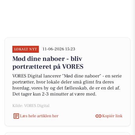
11-06-2026 15:23
LOKALT NYT
Mød dine naboer - bliv
portrætteret på VORES
VORES Digital lancerer "Mød dine naboer" - en serie
portrætter, hvor lokale deler små glimt fra deres
hverdag, vores by og det fællesskab, de er en del af.
Det tager kun 2-3 minutter at være med.
Kilde: VORES Digital
Læs hele artiklen her
Kopiér link