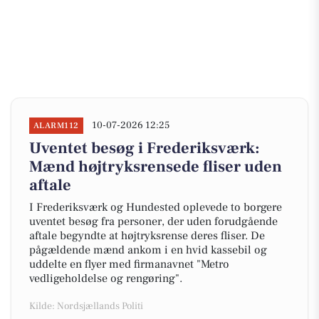
10-07-2026 12:25
ALARM112
Uventet besøg i Frederiksværk:
Mænd højtryksrensede fliser uden
aftale
I Frederiksværk og Hundested oplevede to borgere
uventet besøg fra personer, der uden forudgående
aftale begyndte at højtryksrense deres fliser. De
pågældende mænd ankom i en hvid kassebil og
uddelte en flyer med firmanavnet "Metro
vedligeholdelse og rengøring".
Kilde: Nordsjællands Politi