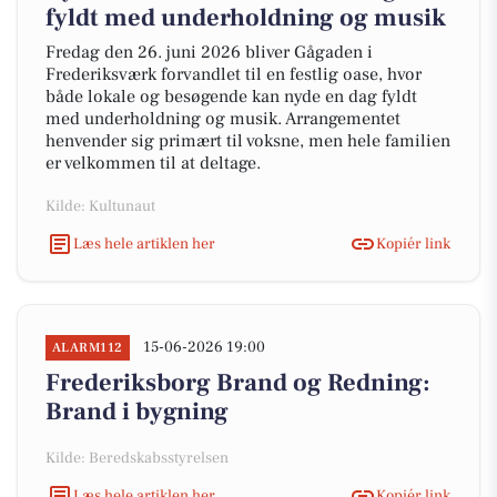
fyldt med underholdning og musik
Fredag den 26. juni 2026 bliver Gågaden i
Frederiksværk forvandlet til en festlig oase, hvor
både lokale og besøgende kan nyde en dag fyldt
med underholdning og musik. Arrangementet
henvender sig primært til voksne, men hele familien
er velkommen til at deltage.
Kilde: Kultunaut
Læs hele artiklen her
Kopiér link
15-06-2026 19:00
ALARM112
Frederiksborg Brand og Redning:
Brand i bygning
Kilde: Beredskabsstyrelsen
Læs hele artiklen her
Kopiér link