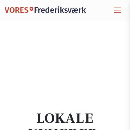
VORES
Frederiksværk
LOKALE