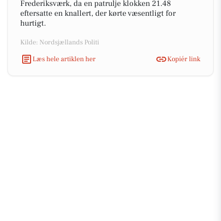
Frederiksværk, da en patrulje klokken 21.48
eftersatte en knallert, der kørte væsentligt for
hurtigt.
Kilde: Nordsjællands Politi
Læs hele artiklen her
Kopiér link