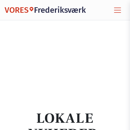
VORES
Frederiksværk
LOKALE