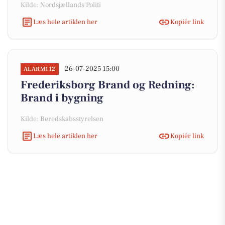
Kilde: Nordsjællands Politi
Læs hele artiklen her
Kopiér link
26-07-2025 15:00
ALARM112
Frederiksborg Brand og Redning:
Brand i bygning
Kilde: Beredskabsstyrelsen
Læs hele artiklen her
Kopiér link