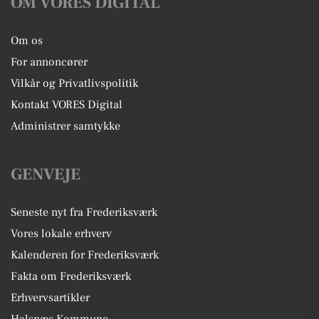
OM VORES DIGITAL
Om os
For annoncører
Vilkår og Privatlivspolitik
Kontakt VORES Digital
Administrer samtykke
GENVEJE
Seneste nyt fra Frederiksværk
Vores lokale erhverv
Kalenderen for Frederiksværk
Fakta om Frederiksværk
Erhvervsartikler