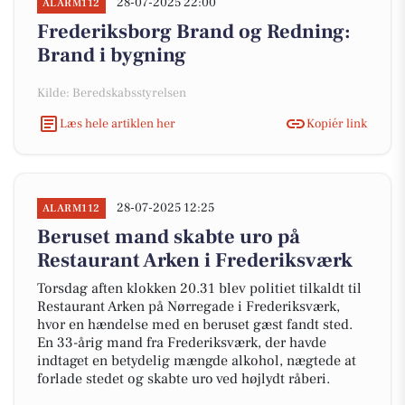
28-07-2025 22:00
ALARM112
Frederiksborg Brand og Redning:
Brand i bygning
Kilde: Beredskabsstyrelsen
Læs hele artiklen her
Kopiér link
28-07-2025 12:25
ALARM112
Beruset mand skabte uro på
Restaurant Arken i Frederiksværk
Torsdag aften klokken 20.31 blev politiet tilkaldt til
Restaurant Arken på Nørregade i Frederiksværk,
hvor en hændelse med en beruset gæst fandt sted.
En 33-årig mand fra Frederiksværk, der havde
indtaget en betydelig mængde alkohol, nægtede at
forlade stedet og skabte uro ved højlydt råberi.