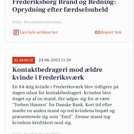
Frederiksborg Brand og Redning:
Oprydning efter færdselsuheld
Kilde: Beredskabsstyrelsen
Læs hele artiklen her
Kopiér link
24-06-2025 11:20
ALARM112
Kontaktbedrageri mod ældre
kvinde i Frederiksværk
En 84-årig kvinde i Frederiksværk blev tidligere på
dagen udsat for kontaktbedrageri. Kvinden blev
ringet op af en mand, der udgav sig for at være
"Torben Hansen" fra Danske Bank. Kort tid efter
mødte en anden mand op ved kvindens bopæl og
præsenterede sig som "Emil". Denne mand tog
kvindens kreditkort med sig.