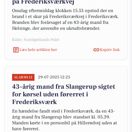
på Frederiksværkvej
Onsdag eftermiddag klokken 15.53 opstod der en
brand i et skur på Frederiksværkvej i Frederiksværk.
Branden blev forårsaget af en 83-årig mand fra
Helsinge, der anvendte en ukrudtsbrænder.
Kilde: Nordsjællands Politi
Læs hele artiklen her
Kopiér link
29-07-2025 12:25
ALARM112
43-årig mand fra Slangerup sigtet
for kørsel uden førerret i
Frederiksværk
En hændelse fandt sted i Frederiksværk, da en 43-
årig mand fra Slangerup blev standset kl. 05.39.
Manden kørte i en personbil på Hillerødvej uden at
have førerret.