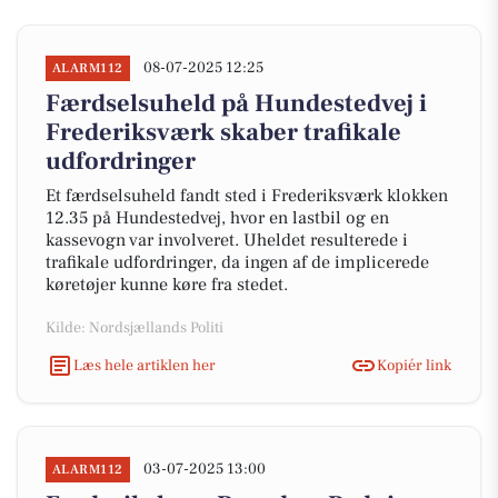
08-07-2025 12:25
ALARM112
Færdselsuheld på Hundestedvej i
Frederiksværk skaber trafikale
udfordringer
Et færdselsuheld fandt sted i Frederiksværk klokken
12.35 på Hundestedvej, hvor en lastbil og en
kassevogn var involveret. Uheldet resulterede i
trafikale udfordringer, da ingen af de implicerede
køretøjer kunne køre fra stedet.
Kilde: Nordsjællands Politi
Læs hele artiklen her
Kopiér link
03-07-2025 13:00
ALARM112