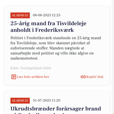
08-08-2025 12:25
ALARM112
25-årig mand fra Tisvildeleje
anholdt i Frederiksværk
Politiet i Frederiksværk standsede en 25-årig mand
fra Tisvildeleje, som blev skønnet påvirket af
euforiserende stoffer. Manden nægtede at
samarbejde med politiet og ville ikke afgive en
narkometertest.
Kilde: Nordsjællands Politi
Læs hele artiklen her
Kopiér link
31-07-2025 11:20
ALARM112
Ukrudtsbrænder forårsager brand