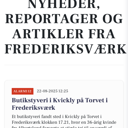
NYHEDER,
REPORTAGER OG
ARTIKLER FRA
FREDERIKSVÆRK
22-08-2025 12:25
ALARM112
Butikstyveri i Kvickly på Torvet i
Frederiksværk
Et butikstyveri fandt sted i Kvickly på Torvet i
Frederiksværk klokken 17.21, hvor en 36-årig kvinde