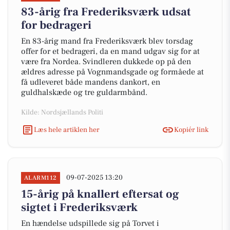
83-årig fra Frederiksværk udsat
for bedrageri
En 83-årig mand fra Frederiksværk blev torsdag
offer for et bedrageri, da en mand udgav sig for at
være fra Nordea. Svindleren dukkede op på den
ældres adresse på Vognmandsgade og formåede at
få udleveret både mandens dankort, en
guldhalskæde og tre guldarmbånd.
Kilde: Nordsjællands Politi
Læs hele artiklen her
Kopiér link
09-07-2025 13:20
ALARM112
15-årig på knallert eftersat og
sigtet i Frederiksværk
En hændelse udspillede sig på Torvet i