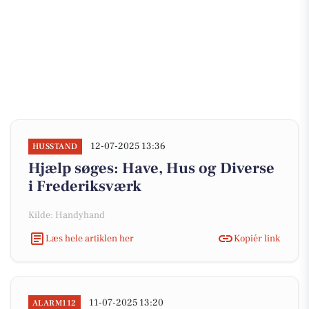
12-07-2025 13:36
HUSSTAND
Hjælp søges: Have, Hus og Diverse
i Frederiksværk
Kilde: Handyhand
Læs hele artiklen her
Kopiér link
11-07-2025 13:20
ALARM112