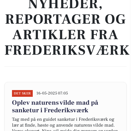
NYHEDER,
REPORTAGER OG
ARTIKLER FRA
FREDERIKSVÆRK
16-05-2025 07:05
DET SKER
Oplev naturens vilde mad på
sanketur i Frederiksværk
Tag med på en guidet sanketur i Frederiksværk og
lær at finde, høste og anvende naturens vilde mad.