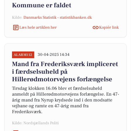
Kommune er faldet
Kilde:
Danmarks Statistik - statistikbanken.dk
Læs hele artiklen her
Kopiér link
30-04-2025 14:34
ALARM112
Mand fra Frederiksværk impliceret
i færdselsuheld på
Hillerødmotorvejens forlængelse
Tirsdag klokken 16.06 blev et færdselsuheld
anmeldt på Hillerødmotorvejens forlængelse. En 47-
årig mand fra Nyrup krydsede ind i den modsatte
vejbane og ramte en 47-årig mand fra
Frederiksværk.
Kilde: Nordsjællands Politi