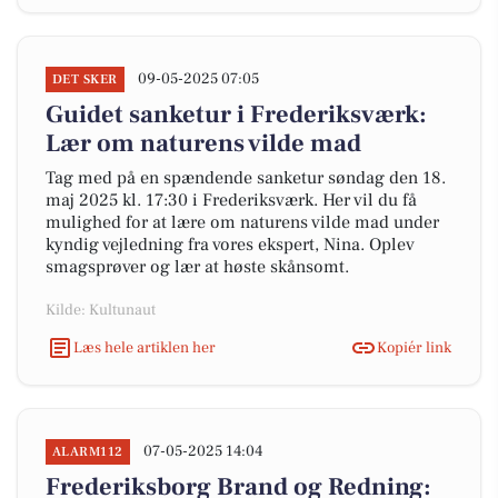
09-05-2025 07:05
DET SKER
Guidet sanketur i Frederiksværk:
Lær om naturens vilde mad
Tag med på en spændende sanketur søndag den 18.
maj 2025 kl. 17:30 i Frederiksværk. Her vil du få
mulighed for at lære om naturens vilde mad under
kyndig vejledning fra vores ekspert, Nina. Oplev
smagsprøver og lær at høste skånsomt.
Kilde: Kultunaut
Læs hele artiklen her
Kopiér link
07-05-2025 14:04
ALARM112
Frederiksborg Brand og Redning: