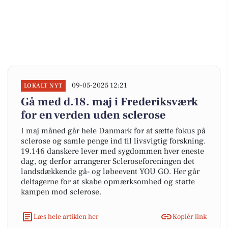
09-05-2025 12:21
LOKALT NYT
Gå med d.18. maj i Frederiksværk
for en verden uden sclerose
I maj måned går hele Danmark for at sætte fokus på
sclerose og samle penge ind til livsvigtig forskning.
19.146 danskere lever med sygdommen hver eneste
dag, og derfor arrangerer Scleroseforeningen det
landsdækkende gå- og løbeevent YOU GO. Her går
deltagerne for at skabe opmærksomhed og støtte
kampen mod sclerose.
Læs hele artiklen her
Kopiér link