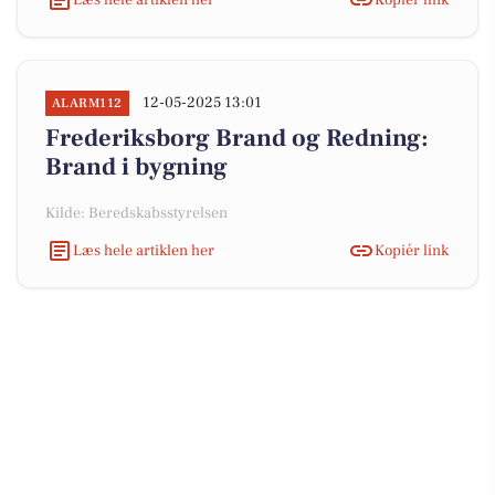
12-05-2025 13:01
ALARM112
Frederiksborg Brand og Redning:
Brand i bygning
Kilde: Beredskabsstyrelsen
Læs hele artiklen her
Kopiér link