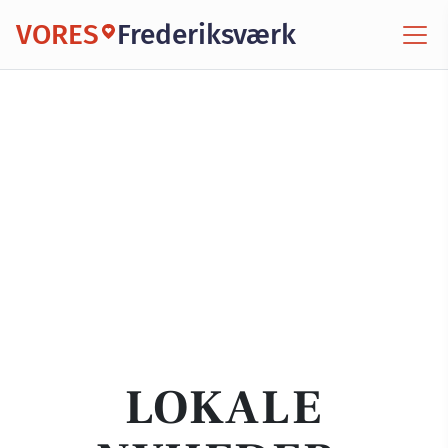
VORES
Frederiksværk
LOKALE