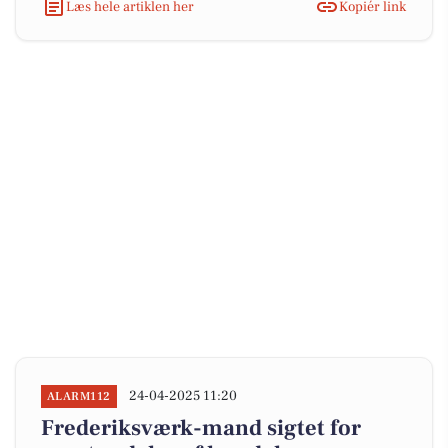
Læs hele artiklen her
Kopiér link
24-04-2025 11:20
ALARM112
Frederiksværk-mand sigtet for