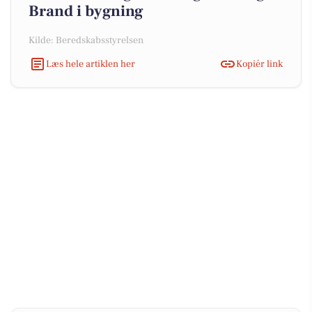
Brand i bygning
Kilde: Beredskabsstyrelsen
Læs hele artiklen her
Kopiér link