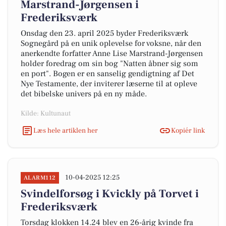
Marstrand-Jørgensen i
Frederiksværk
Onsdag den 23. april 2025 byder Frederiksværk
Sognegård på en unik oplevelse for voksne, når den
anerkendte forfatter Anne Lise Marstrand-Jørgensen
holder foredrag om sin bog "Natten åbner sig som
en port". Bogen er en sanselig gendigtning af Det
Nye Testamente, der inviterer læserne til at opleve
det bibelske univers på en ny måde.
Kilde: Kultunaut
Læs hele artiklen her
Kopiér link
10-04-2025 12:25
ALARM112
Svindelforsøg i Kvickly på Torvet i
Frederiksværk
Torsdag klokken 14.24 blev en 26-årig kvinde fra