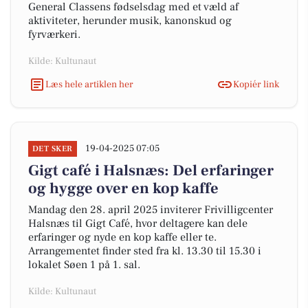
General Classens fødselsdag med et væld af
aktiviteter, herunder musik, kanonskud og
fyrværkeri.
Kilde: Kultunaut
Læs hele artiklen her
Kopiér link
19-04-2025 07:05
DET SKER
Gigt café i Halsnæs: Del erfaringer
og hygge over en kop kaffe
Mandag den 28. april 2025 inviterer Frivilligcenter
Halsnæs til Gigt Café, hvor deltagere kan dele
erfaringer og nyde en kop kaffe eller te.
Arrangementet finder sted fra kl. 13.30 til 15.30 i
lokalet Søen 1 på 1. sal.
Kilde: Kultunaut