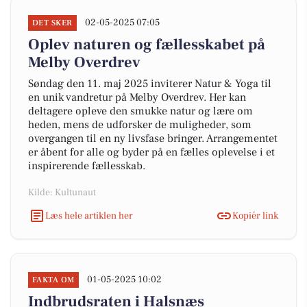
02-05-2025 07:05
DET SKER
Oplev naturen og fællesskabet på
Melby Overdrev
Søndag den 11. maj 2025 inviterer Natur & Yoga til
en unik vandretur på Melby Overdrev. Her kan
deltagere opleve den smukke natur og lære om
heden, mens de udforsker de muligheder, som
overgangen til en ny livsfase bringer. Arrangementet
er åbent for alle og byder på en fælles oplevelse i et
inspirerende fællesskab.
Kilde: Kultunaut
Læs hele artiklen her
Kopiér link
01-05-2025 10:02
FAKTA OM
Indbrudsraten i Halsnæs